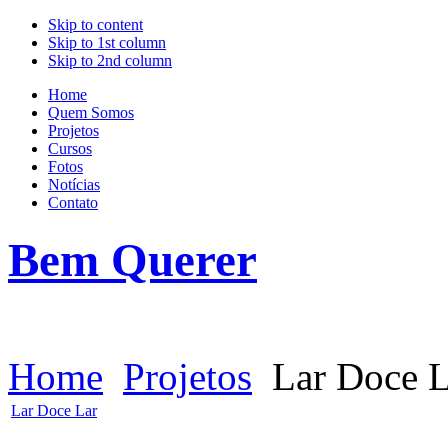
Skip to content
Skip to 1st column
Skip to 2nd column
Home
Quem Somos
Projetos
Cursos
Fotos
Notícias
Contato
Bem Querer
Home
Projetos
Lar Doce L
Lar Doce Lar