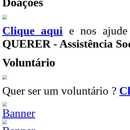
Doações
Clique aqui
e nos ajude 
QUERER - Assistência Soc
Voluntário
Quer ser um voluntário ?
Cl