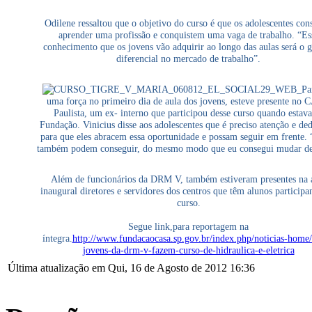
Odilene ressaltou que o objetivo do curso é que os adolescentes co
aprender uma profissão e conquistem uma vaga de trabalho. “Es
conhecimento que os jovens vão adquirir ao longo das aulas será o 
diferencial no mercado de trabalho”.
Pa
uma força no primeiro dia de aula dos jovens, esteve presente no
Paulista, um ex- interno que participou desse curso quando estava
Fundação. Vinicius disse aos adolescentes que é preciso atenção e de
para que eles abracem essa oportunidade e possam seguir em frente.
também podem conseguir, do mesmo modo que eu consegui mudar de
Além de funcionários da DRM V, também estiveram presentes na 
inaugural diretores e servidores dos centros que têm alunos particip
curso.
Segue link,para reportagem na
íntegra.
http://www.fundacaocasa.sp.gov.br/index.php/noticias-home
jovens-da-drm-v-fazem-curso-de-hidraulica-e-eletrica
Última atualização em Qui, 16 de Agosto de 2012 16:36