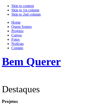
Skip to content
Skip to 1st column
Skip to 2nd column
Home
Quem Somos
Projetos
Cursos
Fotos
Notícias
Contato
Bem Querer
Destaques
Projetos